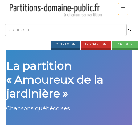
CONNEXION
INSCRIPTION
CRÉDITS
La partition
« Amoureux de la
jardinière »
Chansons québécoises