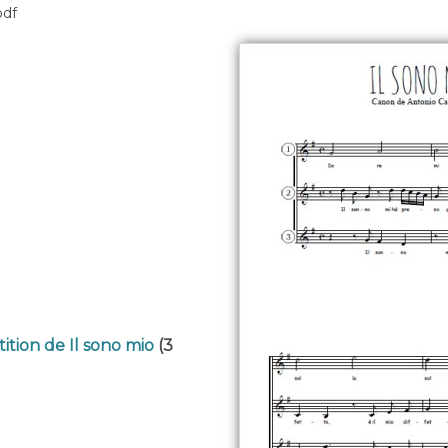
pdf
ition de Il sono mio
(3