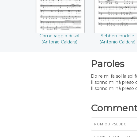
Come raggio di sol
Sebben crudele
(Antonio Caldara)
(Antonio Caldara)
Paroles
Do re mi fa sol la sol fa
Il sonno mi hà preso qu
Il sonno mi hà preso q
Commenta