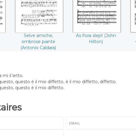
((Antonio Caldara))
Selve amiche,
As flora slept (John
ombrose piante
Hilton)
(Antonio Caldara)
 mi il letto.
esto, questo è il mio diffetto, è il mio diffetto, diffetto.
uesto, questo è il mio diffetto.
ires