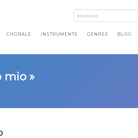
CHORALE
INSTRUMENTS
GENRES
BLOG
o mio »
o