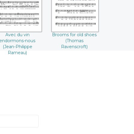
(Jean-Philippe
Ravenscroft)
Rameau)
Avec du vin
Brooms for old shoes
endormons-nous
(Thomas
(Jean-Philippe
Ravenscroft)
Rameau)