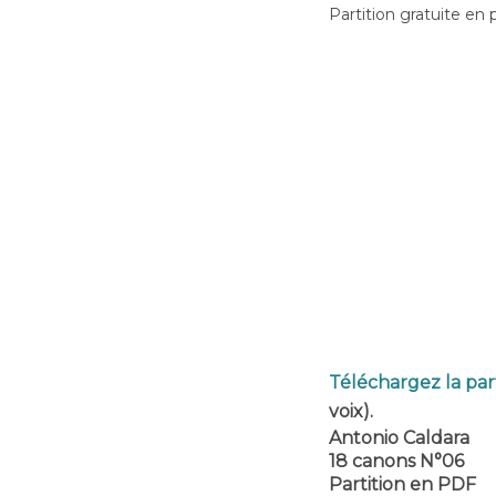
Partition gratuite en 
Téléchargez la part
voix).
Antonio Caldara
18 canons N°06
Partition en PDF