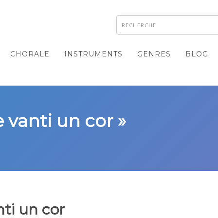
CHORALE
INSTRUMENTS
GENRES
BLOG
e vanti un cor »
ti un cor