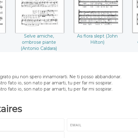
((Antonio Caldara))
Selve amiche,
As flora slept (John
ombrose piante
Hilton)
(Antonio Caldara)
ngrato piu non spero innamorarti. Ne ti posso abbandonar.
ro fato io, son nato par amarti, tu per far mi sospirar.
ro fato io, son nato par amarti, tu per far mi sospirar.
ires