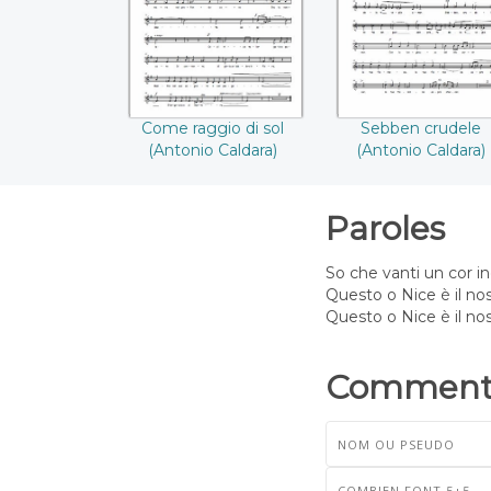
Come raggio di sol
Sebben crudele
(Antonio Caldara)
(Antonio Caldara)
Paroles
So che vanti un cor i
Questo o Nice è il nost
Questo o Nice è il nost
Commenta