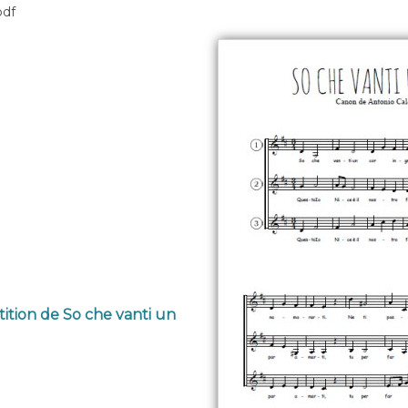
pdf
tition de So che vanti un