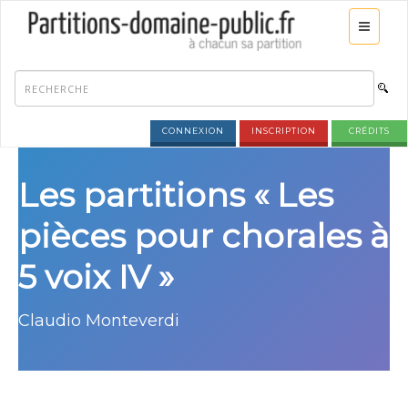
CONNEXION
INSCRIPTION
CRÉDITS
Les partitions « Les
pièces pour chorales à
5 voix IV »
Claudio Monteverdi