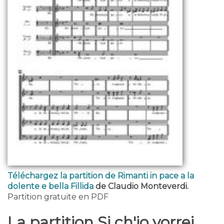
Téléchargez la partition de Rimanti in pace a la
dolente e bella Fillida
de Claudio Monteverdi.
Partition gratuite en PDF
La partition Si ch'io vorrei