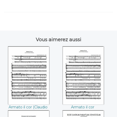
Vous aimerez aussi
Armato il cor
Armato il cor
((Claudio
d'adamantina fede
Monteverdi))
((Claudio
Monteverdi))
Armato il cor (Claudio
Armato il cor
Monteverdi)
d'adamantina fede