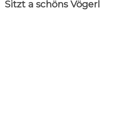
Sitzt a schöns Vögerl