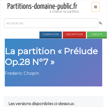
CONNEXION
INSCRIPTION
CRÉDITS
La partition « Prélude
Op.28 N°7 »
Frederic Chopin
Les versions disponibles ci-dessous :