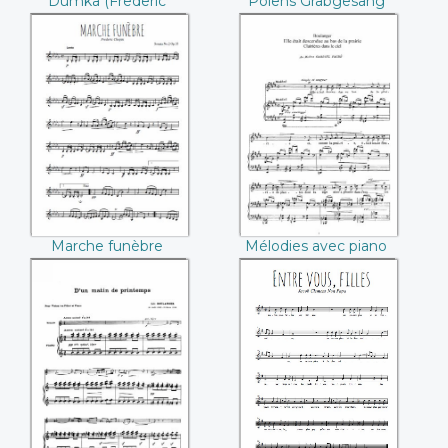
Dumka (Frederic
Polens Grabgesang
Chopin)
(Frederic Chopin)
Marche funèbre
Mélodies avec
((Frederic Chopin))
piano (Lili
Boulanger)
Marche funèbre
Mélodies avec piano
(Frederic Chopin)
(Lili Boulanger)
D'un matin de
Entre vous, filles
printemps (Lili
de quinze ans
Boulanger)
(Clemens Non
Papa)