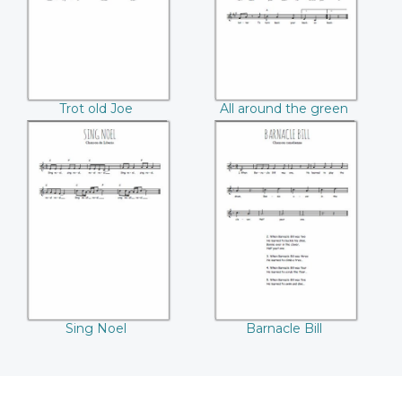
Trot old Joe
All around the green
apple tree
Sing Noel
Barnacle Bill
Sing Noel
Barnacle Bill