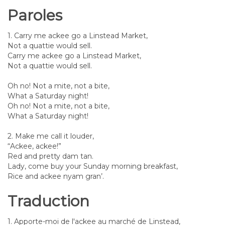
Paroles
1. Carry me ackee go a Linstead Market,
Not a quattie would sell.
Carry me ackee go a Linstead Market,
Not a quattie would sell.
Oh no! Not a mite, not a bite,
What a Saturday night!
Oh no! Not a mite, not a bite,
What a Saturday night!
2. Make me call it louder,
“Ackee, ackee!”
Red and pretty dam tan.
Lady, come buy your Sunday morning breakfast,
Rice and ackee nyam gran’.
Traduction
1. Apporte-moi de l'ackee au marché de Linstead,