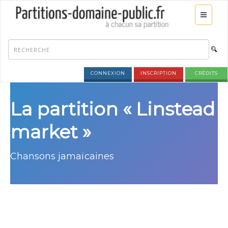
CONNEXION
INSCRIPTION
CRÉDITS
La partition « Linstead
market »
Chansons jamaïcaines