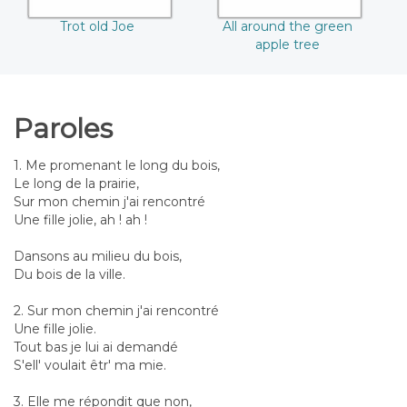
Trot old Joe
All around the green
apple tree
Paroles
1. Me promenant le long du bois,
Le long de la prairie,
Sur mon chemin j'ai rencontré
Une fille jolie, ah ! ah !
Dansons au milieu du bois,
Du bois de la ville.
2. Sur mon chemin j'ai rencontré
Une fille jolie.
Tout bas je lui ai demandé
S'ell' voulait êtr' ma mie.
3. Elle me répondit que non,