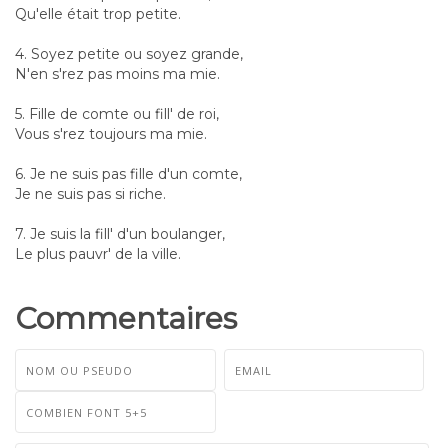
Qu'elle était trop petite.
4. Soyez petite ou soyez grande,
N'en s'rez pas moins ma mie.
5. Fille de comte ou fill' de roi,
Vous s'rez toujours ma mie.
6. Je ne suis pas fille d'un comte,
Je ne suis pas si riche.
7. Je suis la fill' d'un boulanger,
Le plus pauvr' de la ville.
Commentaires