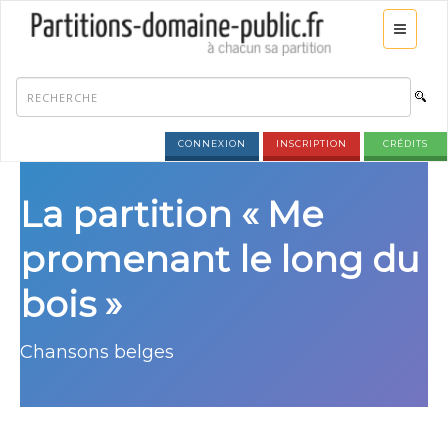
CONNEXION
INSCRIPTION
CRÉDITS
La partition « Me
promenant le long du
bois »
Chansons belges