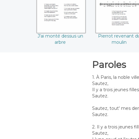
J'ai monté dessus un
Pierrot revenant d
arbre
moulin
Paroles
1. À Paris, la noble ville
Sautez,
Il y a trois jeunes filles
Sautez.
Sautez, tout' mes dem
Sautez.
2. Il y a trois jeunes fil
Sautez,