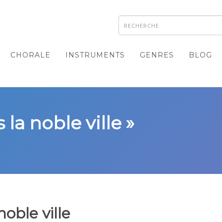
CHORALE
INSTRUMENTS
GENRES
BLOG
 la noble ville »
noble ville