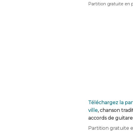
Partition gratuite en 
Téléchargez la part
ville
, chanson trad
accords de guitare
Partition gratuite