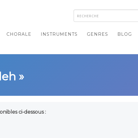
CHORALE
INSTRUMENTS
GENRES
BLOG
leh »
onibles ci-dessous :