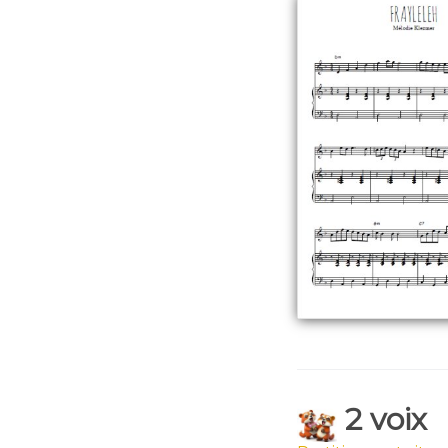
2 voix