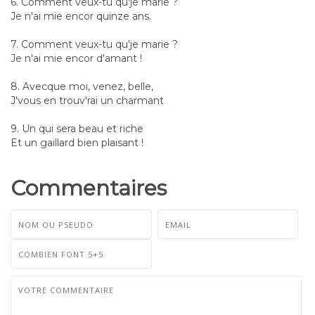
6. Comment veux-tu qu'je marie ?
Je n'ai mie encor quinze ans.
7. Comment veux-tu qu'je marie ?
Je n'ai mie encor d'amant !
8. Avecque moi, venez, belle,
J'vous en trouv'rai un charmant
9. Un qui sera beau et riche
Et un gaillard bien plaisant !
Commentaires