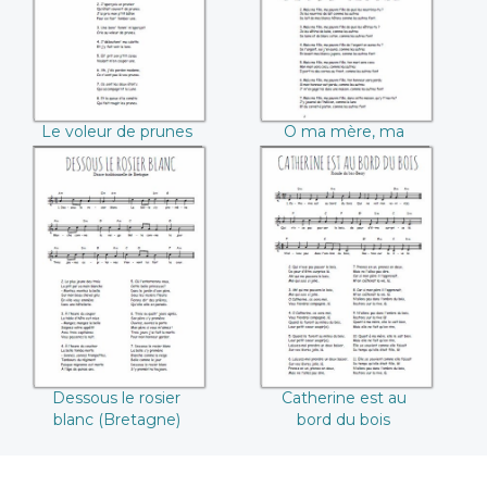
Le voleur de prunes
O ma mère, ma
(Vendée)
pauvre mère
Dessous le rosier
Catherine est au
blanc (Bretagne)
bord du bois
Dessous le rosier
Catherine est au
blanc (Bretagne)
bord du bois