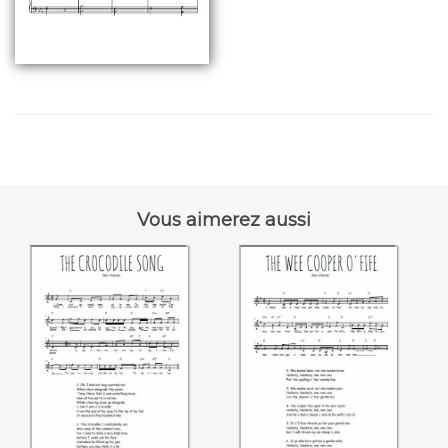
Vous aimerez aussi
The Crocodile song
The Wee Cooper
O'Fife