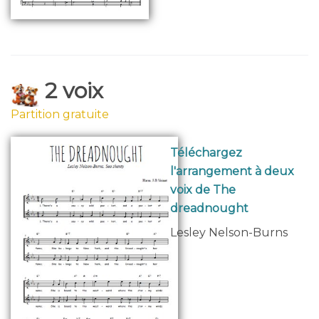
2 voix
Partition gratuite
Téléchargez
l'arrangement à deux
voix de The
dreadnought
Lesley Nelson-Burns