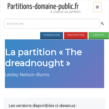
CONNEXION
INSCRIPTION
CRÉDITS
La partition « The
dreadnought »
Lesley Nelson-Burns
Les versions disponibles ci-dessous :