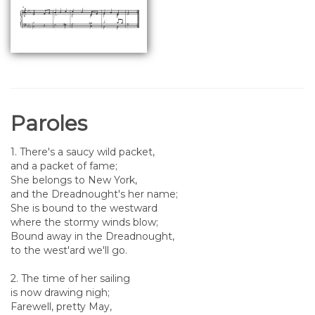
Paroles
1. There's a saucy wild packet,
and a packet of fame;
She belongs to New York,
and the Dreadnought's her name;
She is bound to the westward
where the stormy winds blow;
Bound away in the Dreadnought,
to the west'ard we'll go.
2. The time of her sailing
is now drawing nigh;
Farewell, pretty May,