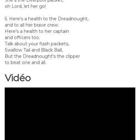
oh Lord, let her go!
5. Here's a health to the Dreadnought,
and to all her brave crew.
Here's a health to her captain
and officers too.
Talk about your flash packets,
Swallow Tail and Black Ball,
But the Dreadnought's the clipper
to beat one and all.
Vidéo