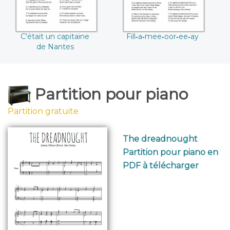
C'était un capitaine
Fill‐a‐mee‐oor‐ee‐ay
de Nantes
Partition pour piano
Partition gratuite
The dreadnought
Partition pour piano en
PDF à télécharger