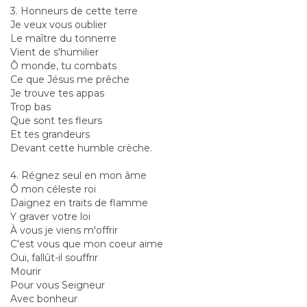
3. Honneurs de cette terre
Je veux vous oublier
Le maître du tonnerre
Vient de s'humilier
Ô monde, tu combats
Ce que Jésus me prêche
Je trouve tes appas
Trop bas
Que sont tes fleurs
Et tes grandeurs
Devant cette humble crèche.
4. Régnez seul en mon âme
Ô mon céleste roi
Daignez en traits de flamme
Y graver votre loi
À vous je viens m'offrir
C'est vous que mon coeur aime
Oui, fallût-il souffrir
Mourir
Pour vous Seigneur
Avec bonheur