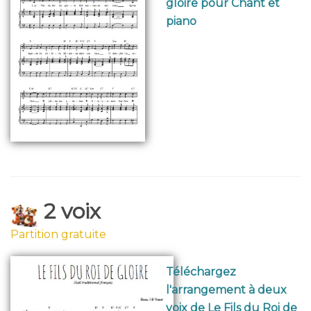
gloire pour Chant et
piano
2 voix
Partition gratuite
Téléchargez
l'arrangement à deux
voix de Le Fils du Roi de