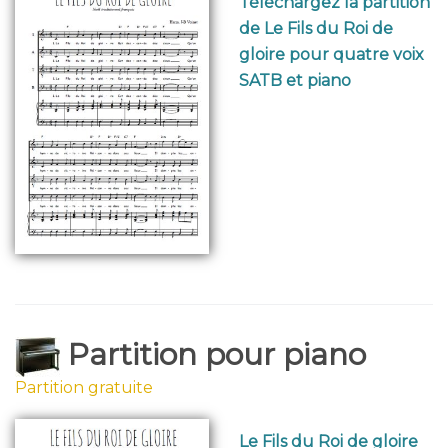
Téléchargez la partition
de Le Fils du Roi de
gloire pour quatre voix
SATB et piano
Partition pour piano
Partition gratuite
Le Fils du Roi de gloire