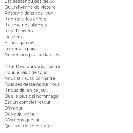
Est descendu des cieux
Qu'un hymne de victoire
Résonne dans ces lieux
Il dompte les enfers
Il calme nos alarmes
Il tire l'univers
Des fers
Et pour jamais
Lui rend la paix
Ne versons plus de larmes.
2. Ce Dieu qui voulut naître
Pour le salut de tous
Nous fait aussi connaître
Tous ses desseins sur nous
Il nous dit, en ce jour,
Que le plus bel hommage
Est un complet retour
D'amour
Dès aujourd'hui
N'aimons que lui
Qu'il soit notre partage.