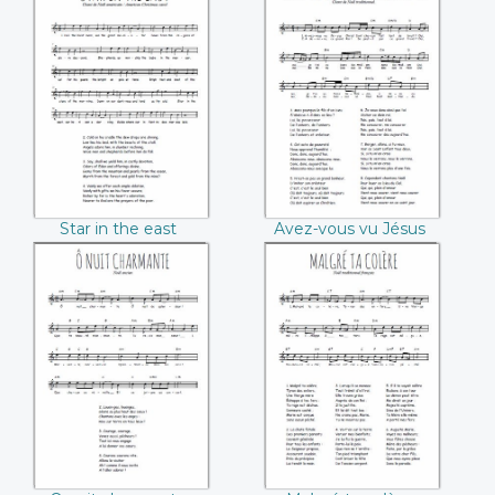
Star in the east
Avez-vous vu Jésus
Christ
Star in the east
Avez-vous vu Jésus
Christ
O nuit charmante
Malgré ta colère