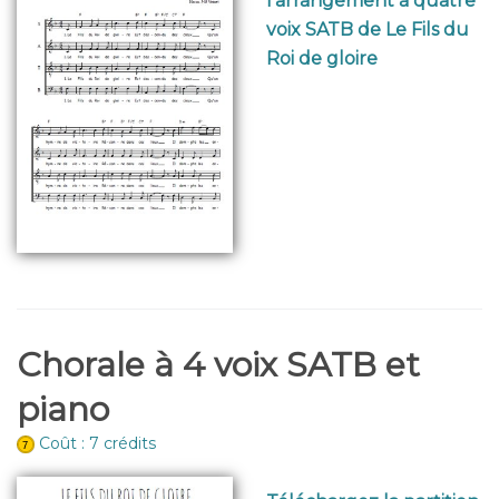
l'arrangement à quatre
voix SATB de Le Fils du
Roi de gloire
Chorale à 4 voix SATB et
piano
Coût : 7 crédits