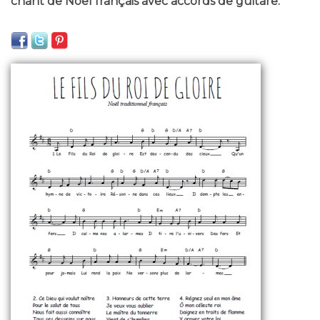
chant de Noël français avec accords de guitare.