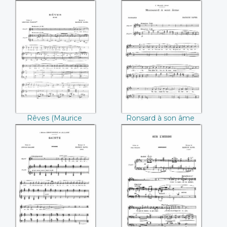
(Maurice Ravel)
(Maurice Ravel)
Rêves ((Maurice
Ronsard à son âme
Ravel))
((Maurice Ravel))
Rêves (Maurice
Ronsard à son âme
Ravel)
(Maurice Ravel)
Sainte ((Maurice
Sur l'herbe
Ravel))
((Maurice Ravel))