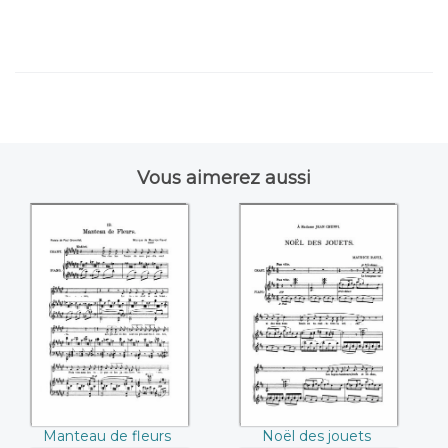
Vous aimerez aussi
Manteau de fleurs
Noël des jouets
((Maurice Ravel))
((Maurice Ravel))
Manteau de fleurs
Noël des jouets