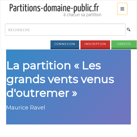
CONNEXION
INSCRIPTION
CRÉDITS
La partition « Les
grands vents venus
d'outremer »
Maurice Ravel