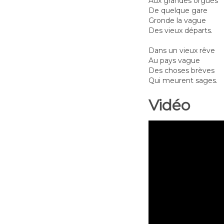
Aux grandes orgues
De quelque gare
Gronde la vague
Des vieux départs.
Dans un vieux rêve
Au pays vague
Des choses brèves
Qui meurent sages.
Vidéo