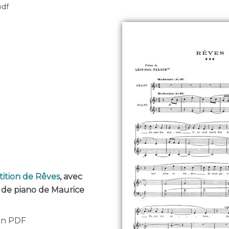
pdf
tition de Rêves
, avec
e piano de Maurice
 en PDF