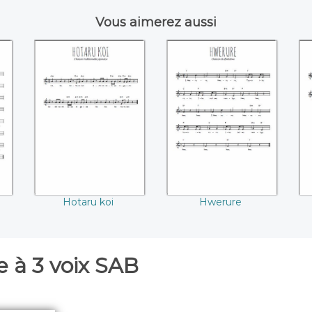
Vous aimerez aussi
Hotaru koi
Hwerure
Hotaru koi
Hwerure
 à 3 voix SAB