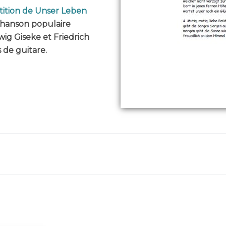
tition de Unser Leben
chanson populaire
ig Giseke et Friedrich
 de guitare.