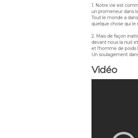
1. Notre vie est co
un promeneur dans la
Tout le monde a dans 
quelque chose qui le r
2. Mais de façon inatt
devant nous la nuit et
et l'homme de poids 
Un soulagement dans 
Vidéo