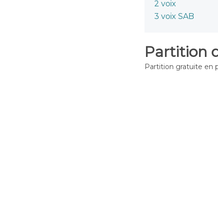
2 voix
3 voix SAB
Partition 
Partition gratuite en 