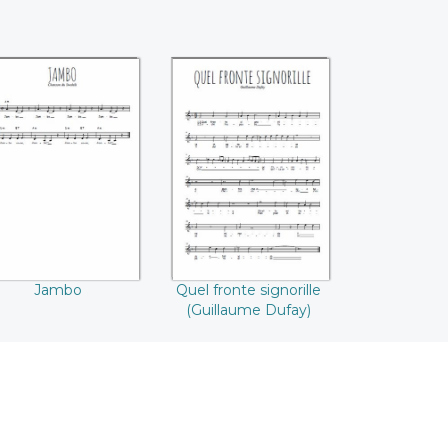
Jambo
Quel fronte
signorille
(Guillaume Dufay)
Jambo
Quel fronte signorille
(Guillaume Dufay)