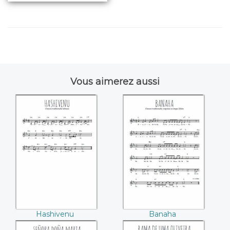
Vous aimerez aussi
Hashivenu
Banaha
Hashivenu
Banaha