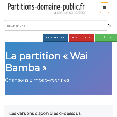
CONNEXION
INSCRIPTION
CRÉDITS
La partition « Wai
Bamba »
Chansons zimbabweennes
Les versions disponibles ci-dessous :