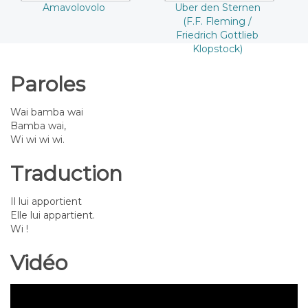
Amavolovolo
Uber den Sternen
(F.F. Fleming /
Friedrich Gottlieb
Klopstock)
Paroles
Wai bamba wai
Bamba wai,
Wi wi wi wi.
Traduction
Il lui apportient
Elle lui appartient.
Wi !
Vidéo