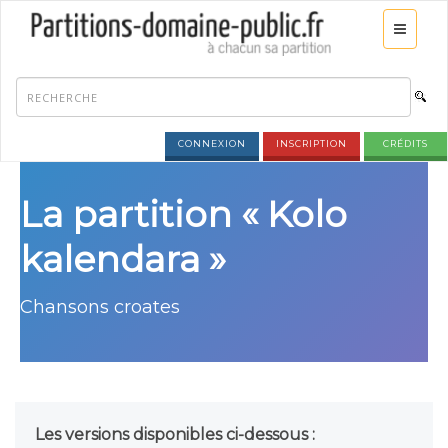
CONNEXION
INSCRIPTION
CRÉDITS
La partition « Kolo
kalendara »
Chansons croates
Les versions disponibles ci-dessous :