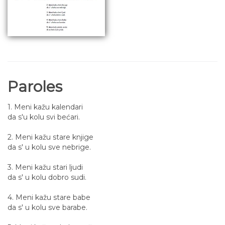
Paroles
1. Meni kažu kalendari
da s'u kolu svi bećari.
2. Meni kažu stare knjige
da s' u kolu sve nebrige.
3. Meni kažu stari ljudi
da s' u kolu dobro sudi.
4. Meni kažu stare babe
da s' u kolu sve barabe.