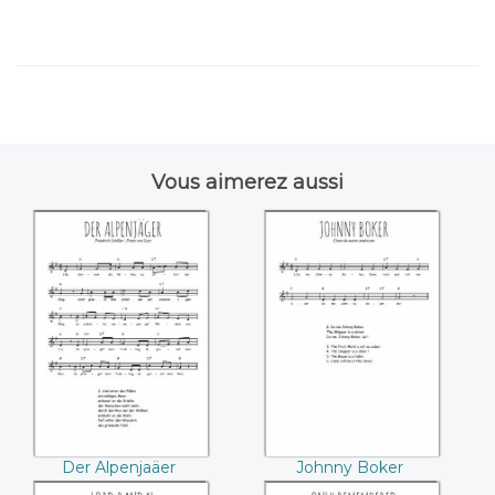
Vous aimerez aussi
Der Alpenjaäer
Johnny Boker
(Friedrich Schiller /
Franz von Liszt)
Der Alpenjaäer
Johnny Boker
(Friedrich Schiller /