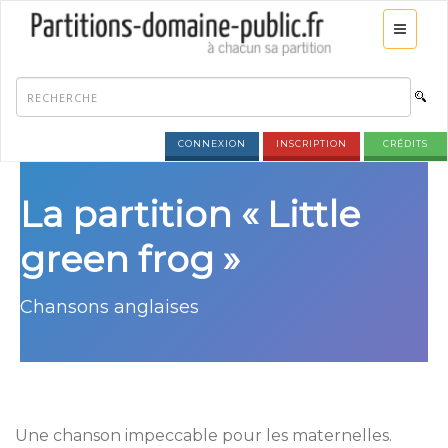
CONNEXION
INSCRIPTION
CRÉDITS
La partition « Little
green frog »
Chansons anglaises
Une chanson impeccable pour les maternelles.