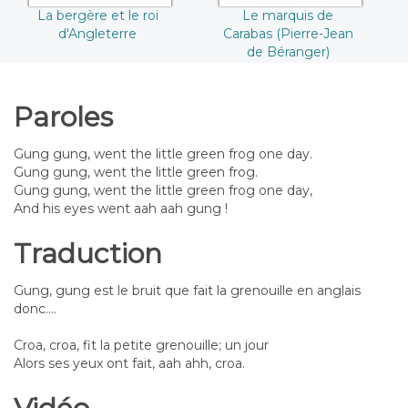
La bergère et le roi
Le marquis de
d'Angleterre
Carabas (Pierre-Jean
de Béranger)
Paroles
Gung gung, went the little green frog one day.
Gung gung, went the little green frog.
Gung gung, went the little green frog one day,
And his eyes went aah aah gung !
Traduction
Gung, gung est le bruit que fait la grenouille en anglais
donc....
Croa, croa, fit la petite grenouille; un jour
Alors ses yeux ont fait, aah ahh, croa.