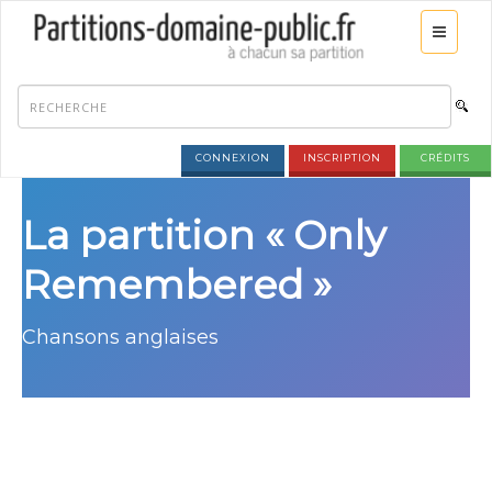
CONNEXION
INSCRIPTION
CRÉDITS
La partition « Only
Remembered »
Chansons anglaises