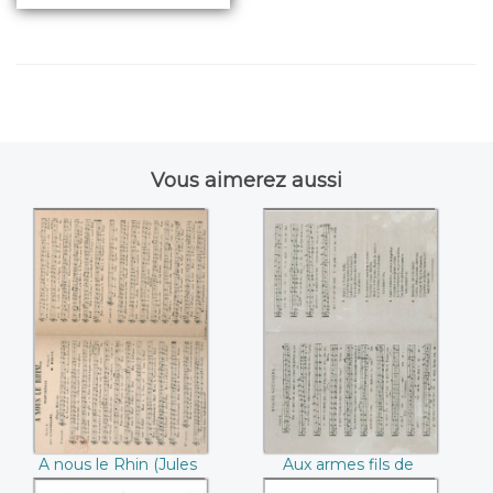
Vous aimerez aussi
A nous le Rhin
Aux armes fils de
(Jules de Langlade
France (Anonyme)
/ M. Biron)
A nous le Rhin (Jules
Aux armes fils de
de Langlade / M.
France (Anonyme)