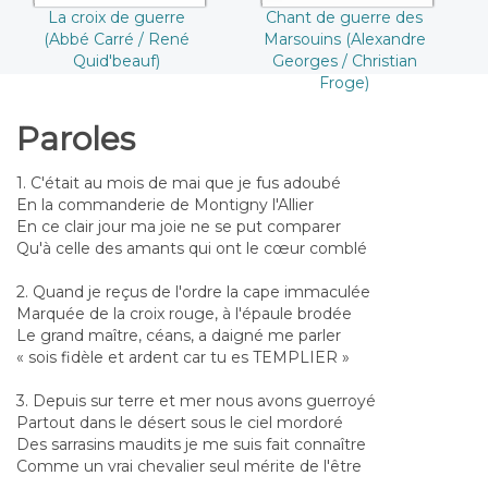
La croix de guerre
Chant de guerre des
(Abbé Carré / René
Marsouins (Alexandre
Quid'beauf)
Georges / Christian
Froge)
Paroles
1. C'était au mois de mai que je fus adoubé
En la commanderie de Montigny l'Allier
En ce clair jour ma joie ne se put comparer
Qu'à celle des amants qui ont le cœur comblé
2. Quand je reçus de l'ordre la cape immaculée
Marquée de la croix rouge, à l'épaule brodée
Le grand maître, céans, a daigné me parler
« sois fidèle et ardent car tu es TEMPLIER »
3. Depuis sur terre et mer nous avons guerroyé
Partout dans le désert sous le ciel mordoré
Des sarrasins maudits je me suis fait connaître
Comme un vrai chevalier seul mérite de l'être