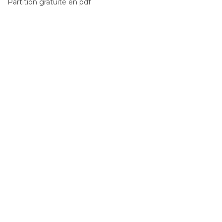
Partition gratuite en pdf