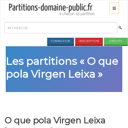
CONNEXION
INSCRIPTION
CRÉDITS
Les partitions « O que
pola Virgen Leixa »
O que pola Virgen Leixa