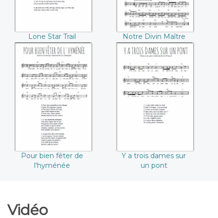
Lone Star Trail
Notre Divin Maître
Pour bien fêter de
Y a trois dames sur
l'hyménée
un pont
Pour bien fêter de
Y a trois dames sur
l'hyménée
un pont
Vidéo