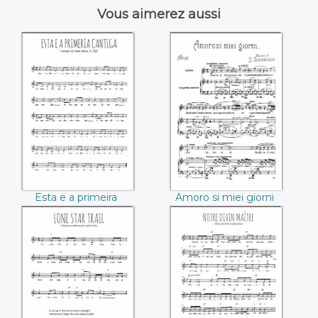
Vous aimerez aussi
Esta e a primeira
Amoro si miei giorni
cantiga
(Stefano Donaudy)
Esta e a primeira
Amoro si miei giorni
cantiga
(Stefano Donaudy)
Lone Star Trail
Notre Divin Maître