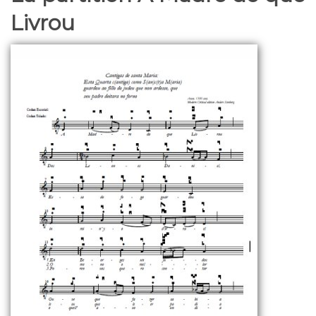
Livrou