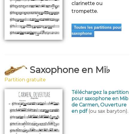
clarinette ou
trompette.
Toutes les partitions pour
saxophone
Saxophone en Mi♭
Partition gratuite
Téléchargez la partition
pour saxophone en Mib
de Carmen, Ouverture
en pdf
(ou sax baryton).