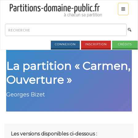
CONNEXION
INSCRIPTION
CRÉDITS
La partition « Carmen,
Ouverture »
Georges Bizet
Les versions disponibles ci-dessous :