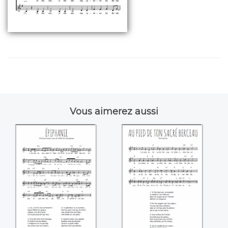
Vous aimerez aussi
Epiphanie
Au pied de ton
sacré berceau