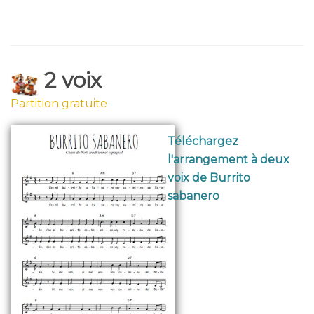
2 voix
Partition gratuite
Téléchargez
l'arrangement à deux
voix de Burrito
sabanero