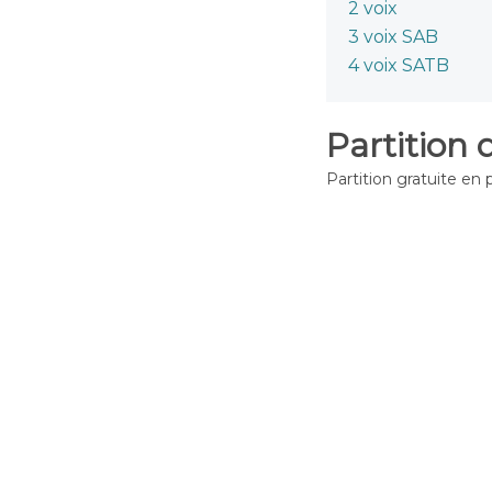
2 voix
3 voix SAB
4 voix SATB
Partition 
Partition gratuite en 