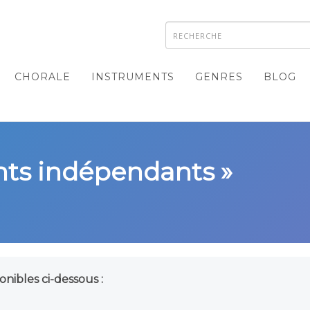
CHORALE
INSTRUMENTS
GENRES
BLOG
nts indépendants »
onibles ci-dessous :