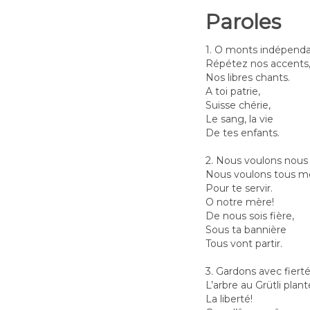
Paroles
1. O monts indépenda
Répétez nos accents
Nos libres chants.
A toi patrie,
Suisse chérie,
Le sang, la vie
De tes enfants.
2. Nous voulons nous 
Nous voulons tous mo
Pour te servir.
O notre mère!
De nous sois fière,
Sous ta bannière
Tous vont partir.
3. Gardons avec fiert
L’arbre au Grütli plant
La liberté!