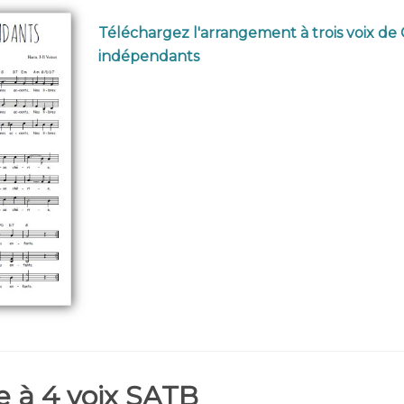
Téléchargez l'arrangement à trois voix de
indépendants
 à 4 voix SATB