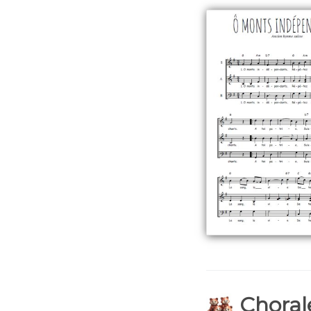
Chorale