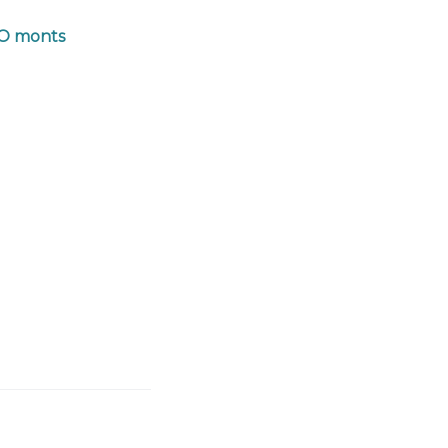
 O monts