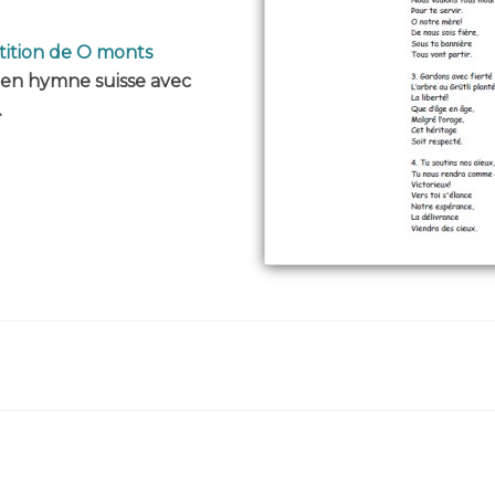
tition de O monts
cien hymne suisse avec
.