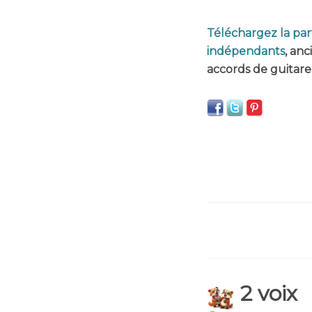
Téléchargez la par
indépendants
, an
accords de guitare
2 voix