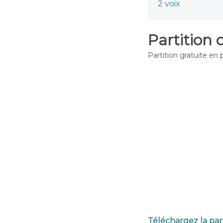
2 voix
Partition 
Partition gratuite en 
Téléchargez la par