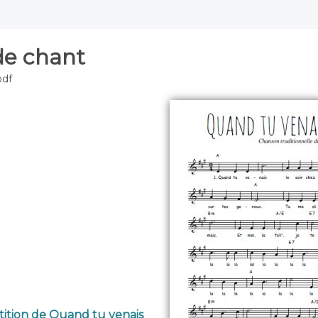
de chant
pdf
tition de Quand tu venais