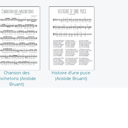
Chanson des
Histoire d'une
chetons (Aristide
puce (Aristide
Bruant)
Bruant)
Chanson des
Histoire d'une puce
ichetons (Aristide
(Aristide Bruant)
Bruant)