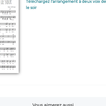
Téléchargez l'arrangement à deux voix d
le soir
Vous aimerez aussi