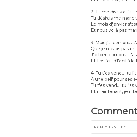
2. Tu me disais qu'au 
Tu désirais me marier.
Le mois d'janvier s'es
Et nous voilà pas mari
3. Mais j'ai compris : t
Que je n'avais pas un 
J'ai bien compris : t'as
Et t'as fait d'l'oeil à l
4. Tu t'es vendu, tu l'
À une bell' pour ses é
Tu t'es vendu, tu l'as 
Et maintenant, je n'te
Commenta