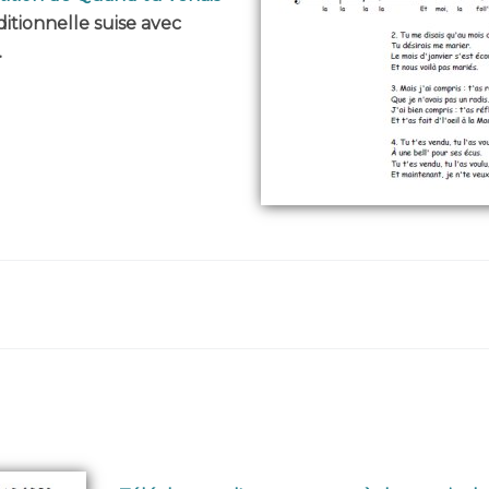
ditionnelle suise avec
.