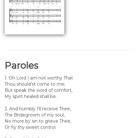
Paroles
1. Oh Lord I am not worthy That
Thou should'st come to me;
But speak the word of comfort,
My spirit healed shall be.
2. And humbly I'll receive Thee,
The Bridegroom of my soul,
No more by sin to grieve Thee,
Or fly thy sweet control.