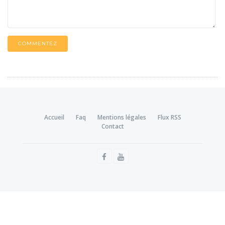
COMMENTEZ
Accueil
Faq
Mentions légales
Flux RSS
Contact