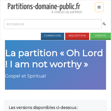
CONNEXION
INSCRIPTION
CRÉDITS
La partition « Oh Lord
! I am not worthy »
Gospel et Spiritual
Les versions disponibles ci-dessous :