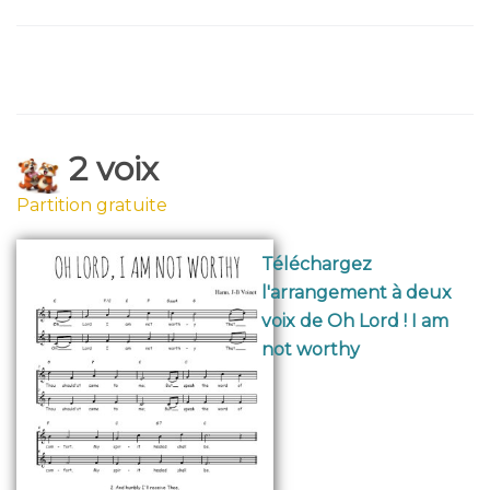
2 voix
Partition gratuite
Téléchargez
l'arrangement à deux
voix de Oh Lord ! I am
not worthy