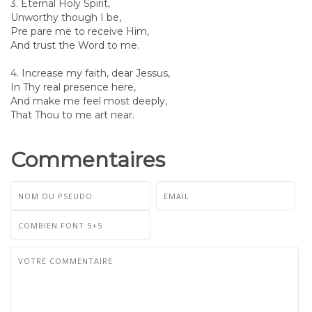
3. Eternal Holy Spirit,
Unworthy though I be,
Pre pare me to receive Him,
And trust the Word to me.
4. Increase my faith, dear Jessus,
In Thy real presence here,
And make me feel most deeply,
That Thou to me art near.
Commentaires