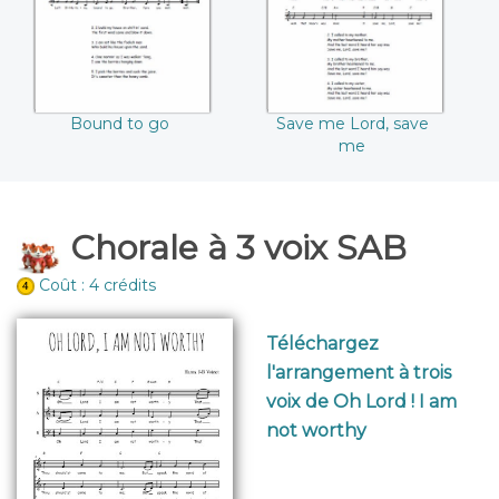
Bound to go
Save me Lord, save
me
Chorale à 3 voix SAB
Coût : 4 crédits
Téléchargez
l'arrangement à trois
voix de Oh Lord ! I am
not worthy