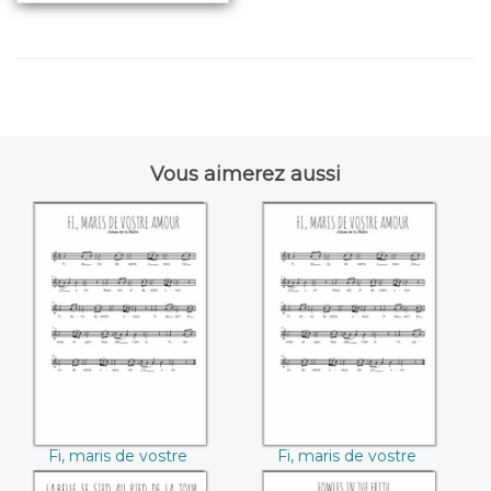
Vous aimerez aussi
Fi, maris de vostre
Fi, maris de vostre
amour ((Adam de
amour (Adam de la
la Halle))
Halle)
Fi, maris de vostre
Fi, maris de vostre
amour (Adam de la
amour (Adam de la