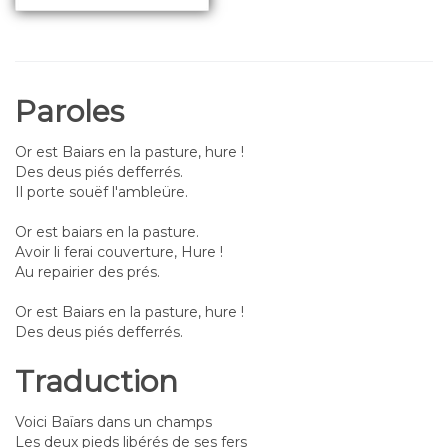
Paroles
Or est Baiars en la pasture, hure !
Des deus piés defferrés.
Il porte souëf l'ambleüre.
Or est baiars en la pasture.
Avoir li ferai couverture, Hure !
Au repairier des prés.
Or est Baiars en la pasture, hure !
Des deus piés defferrés.
Traduction
Voici Baïars dans un champs
Les deux pieds libérés de ses fers