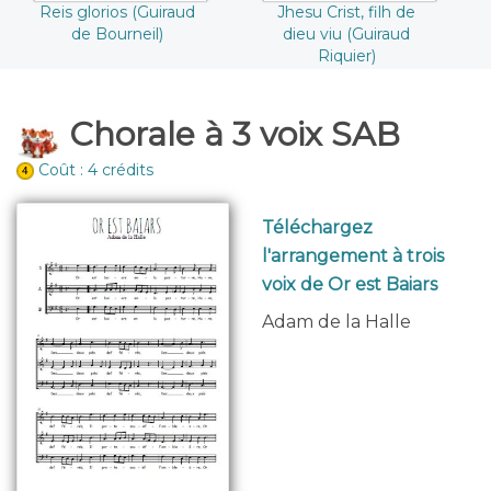
Reis glorios (Guiraud
Jhesu Crist, filh de
de Bourneil)
dieu viu (Guiraud
Riquier)
Chorale à 3 voix SAB
Coût : 4 crédits
Téléchargez
l'arrangement à trois
voix de Or est Baiars
Adam de la Halle