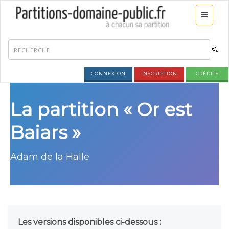
CONNEXION
INSCRIPTION
CRÉDITS
La partition « Or est
Baiars »
Adam de la Halle
Les versions disponibles ci-dessous :