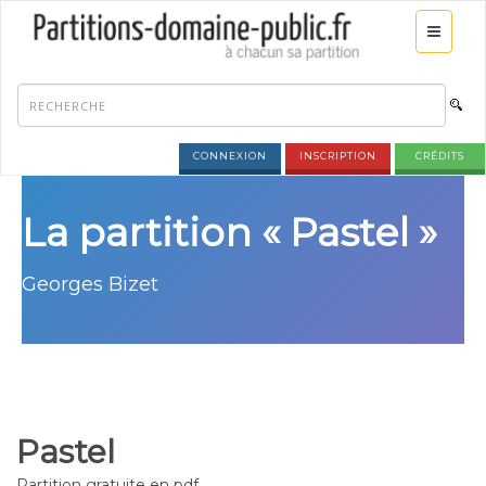
CONNEXION
INSCRIPTION
CRÉDITS
La partition « Pastel »
Georges Bizet
Pastel
Partition gratuite en pdf