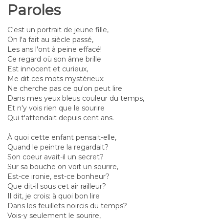
Paroles
C'est un portrait de jeune fille,
On l'a fait au siècle passé,
Les ans l'ont à peine effacé!
Ce regard où son âme brille
Est innocent et curieux,
Me dit ces mots mystérieux:
Ne cherche pas ce qu'on peut lire
Dans mes yeux bleus couleur du temps,
Et n'y vois rien que le sourire
Qui t'attendait depuis cent ans.
À quoi cette enfant pensait-elle,
Quand le peintre la regardait?
Son coeur avait-il un secret?
Sur sa bouche on voit un sourire,
Est-ce ironie, est-ce bonheur?
Que dit-il sous cet air railleur?
Il dit, je crois: à quoi bon lire
Dans les feuillets noircis du temps?
Vois-y seulement le sourire,