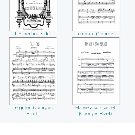
((Georges Bizet))
Les pêcheurs de
Le doute (Georges
perles, Acte I
Bizet)
(Georges Bizet)
Le grillon
Ma vie a son secret
((Georges Bizet))
((Georges Bizet))
Le grillon (Georges
Ma vie a son secret
Bizet)
(Georges Bizet)