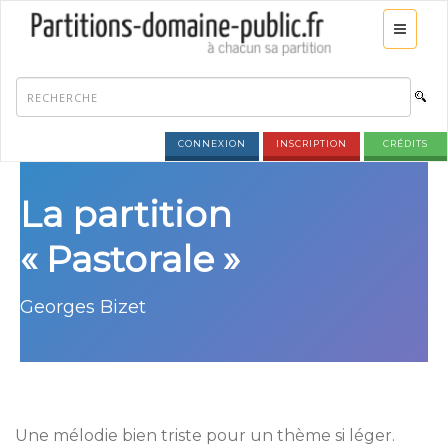
CONNEXION
INSCRIPTION
CRÉDITS
La partition
« Pastorale »
Georges Bizet
Une mélodie bien triste pour un thème si léger.