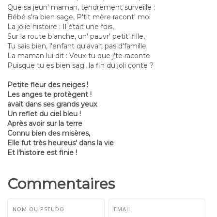
Que sa jeun' maman, tendrement surveille :
Bébé s'ra bien sage, P'tit mère racont' moi
La jolie histoire : Il était une fois,
Sur la route blanche, un' pauvr' petit' fille,
Tu sais bien, l'enfant qu'avait pas d'famille.
La maman lui dit : Veux-tu que j'te raconte
Puisque tu es bien sag', la fin du joli conte ?
Petite fleur des neiges !
Les anges te protègent !
avait dans ses grands yeux
Un reflet du ciel bleu !
Après avoir sur la terre
Connu bien des misères,
Elle fut très heureus' dans la vie
Et l'histoire est finie !
Commentaires