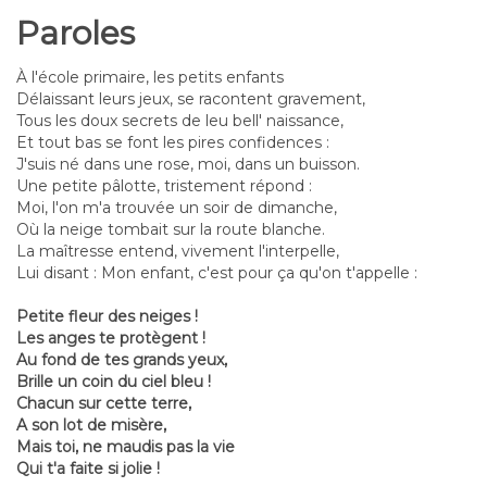
Paroles
À l'école primaire, les petits enfants
Délaissant leurs jeux, se racontent gravement,
Tous les doux secrets de leu bell' naissance,
Et tout bas se font les pires confidences :
J'suis né dans une rose, moi, dans un buisson.
Une petite pâlotte, tristement répond :
Moi, l'on m'a trouvée un soir de dimanche,
Où la neige tombait sur la route blanche.
La maîtresse entend, vivement l'interpelle,
Lui disant : Mon enfant, c'est pour ça qu'on t'appelle :
Petite fleur des neiges !
Les anges te protègent !
Au fond de tes grands yeux,
Brille un coin du ciel bleu !
Chacun sur cette terre,
A son lot de misère,
Mais toi, ne maudis pas la vie
Qui t'a faite si jolie !