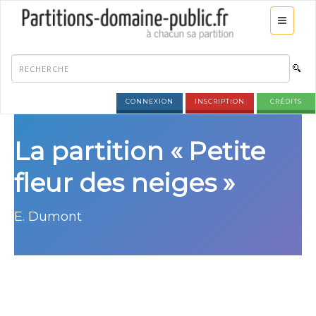
CONNEXION
INSCRIPTION
CRÉDITS
La partition « Petite
fleur des neiges »
E. Dumont