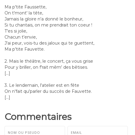
Ma p'tite Faussette,
On t'mont' la tête,
Jamais la gloire n'a donné le bonheur,
Si tu chantais, on me prendrait ton coeur !
T'es si jolie,
Chacun t'envie,
J'ai peur, vois-tu des jaloux qui te guettent,
Ma p'tite Fauvette.
2. Mais le théâtre, le concert, ça vous grise
Pour y briller, on f'rait mêm' des bêtises.
[...]
3. Le lendemain, l'atelier est en fête
On n'fait qu'parler du succès de Fauvette.
[...]
Commentaires