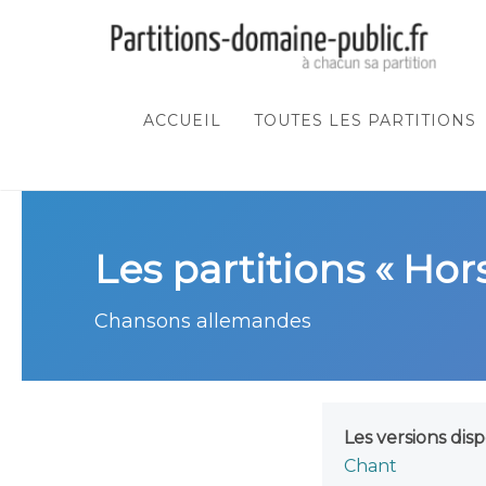
ACCUEIL
TOUTES LES PARTITIONS
Les partitions « Ho
Chansons allemandes
Les versions disp
Chant