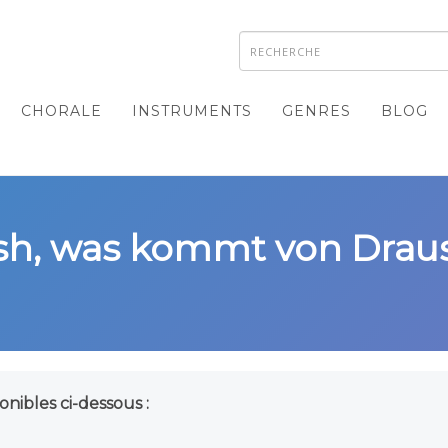
CHORALE
INSTRUMENTS
GENRES
BLOG
rsh, was kommt von Draus
onibles ci-dessous :