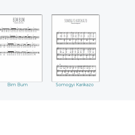
Bim Bum
Somogyi Karikazo
Bim Bum
Somogyi Karikazo