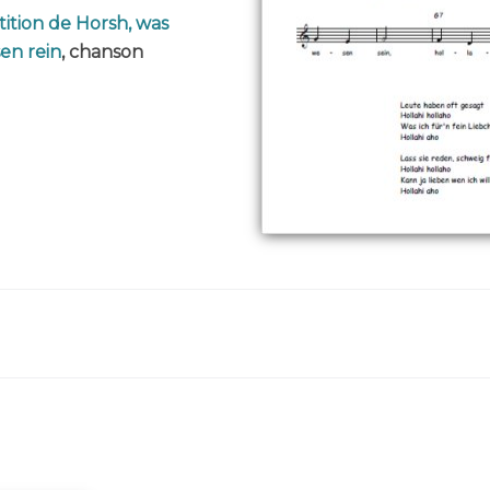
tition de Horsh, was
en rein
, chanson