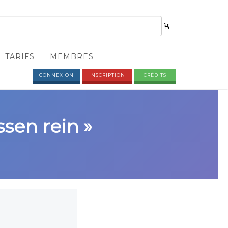
TARIFS
MEMBRES
CONNEXION
INSCRIPTION
CRÉDITS
sen rein »