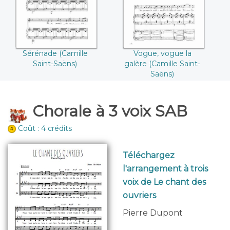
Sérénade (Camille
Vogue, vogue la
Saint-Saëns)
galère (Camille Saint-
Saëns)
Chorale à 3 voix SAB
Coût : 4 crédits
Téléchargez
l'arrangement à trois
voix de Le chant des
ouvriers
Pierre Dupont