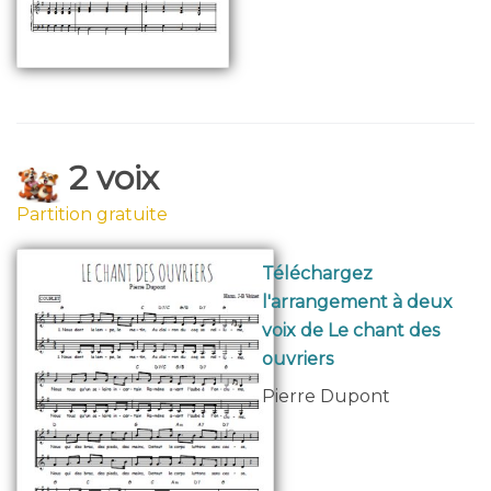
2 voix
Partition gratuite
Téléchargez
l'arrangement à deux
voix de Le chant des
ouvriers
Pierre Dupont