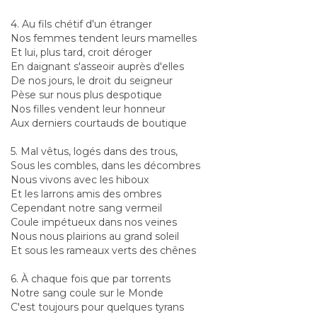
4. Au fils chétif d'un étranger
Nos femmes tendent leurs mamelles
Et lui, plus tard, croit déroger
En daignant s'asseoir auprès d'elles
De nos jours, le droit du seigneur
Pèse sur nous plus despotique
Nos filles vendent leur honneur
Aux derniers courtauds de boutique
5. Mal vêtus, logés dans des trous,
Sous les combles, dans les décombres
Nous vivons avec les hiboux
Et les larrons amis des ombres
Cependant notre sang vermeil
Coule impétueux dans nos veines
Nous nous plairions au grand soleil
Et sous les rameaux verts des chênes
6. À chaque fois que par torrents
Notre sang coule sur le Monde
C'est toujours pour quelques tyrans