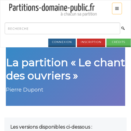
CONNEXION
INSCRIPTION
CRÉDITS
La partition « Le chant
des ouvriers »
Pierre Dupont
Les versions disponibles ci-dessous :