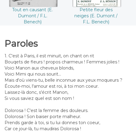
Tout en causant (E.
Petite fleur des
Dumont / F.L.
neiges (E. Dumont /
Benech)
F.L. Benech)
Paroles
1. C'est à Paris, il est minuit, on chant on rit
Bouqets de fleurs ! propos charmeux ! Femmes jolies !
Voici Manon aux cheveux blonds,
Voici Mimi qui nous sourit...
Mais d'où viens-tu, belle inconnue aux yeux moqueurs ?
Écoute-moi, l'amour est roi, à toi mon coeur.
Laissez-là donc, s'écrit Manon,
Si vous saviez quel est son nom !
Dolorosa ! C'est la femme des douleurs.
Dolorosa ! Son baiser porte malheur.
Prends garde à toi, si tu lui donnes ton coeur,
Car ce jour-là, tu maudiras Dolorosa !