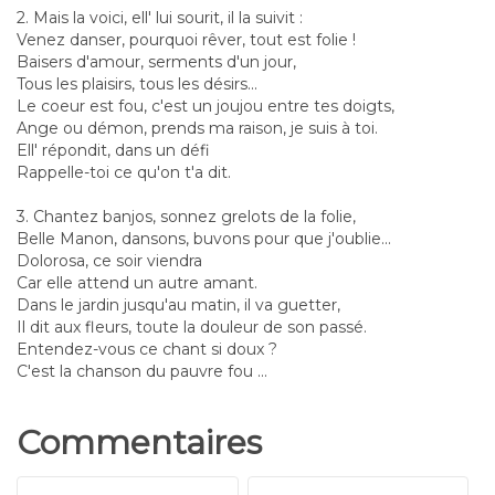
2. Mais la voici, ell' lui sourit, il la suivit :
Venez danser, pourquoi rêver, tout est folie !
Baisers d'amour, serments d'un jour,
Tous les plaisirs, tous les désirs...
Le coeur est fou, c'est un joujou entre tes doigts,
Ange ou démon, prends ma raison, je suis à toi.
Ell' répondit, dans un défi
Rappelle-toi ce qu'on t'a dit.
3. Chantez banjos, sonnez grelots de la folie,
Belle Manon, dansons, buvons pour que j'oublie...
Dolorosa, ce soir viendra
Car elle attend un autre amant.
Dans le jardin jusqu'au matin, il va guetter,
Il dit aux fleurs, toute la douleur de son passé.
Entendez-vous ce chant si doux ?
C'est la chanson du pauvre fou ...
Commentaires