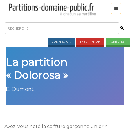
CONNEXION
INSCRIPTION
CRÉDITS
La partition
« Dolorosa »
E. Dumont
Avez-vous noté la coiffure garçonne un brin