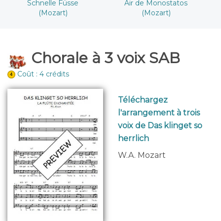
Schnelle Füsse
Air de Monostatos
(Mozart)
(Mozart)
Chorale à 3 voix SAB
Coût : 4 crédits
Téléchargez
l'arrangement à trois
voix de Das klinget so
herrlich
W.A. Mozart