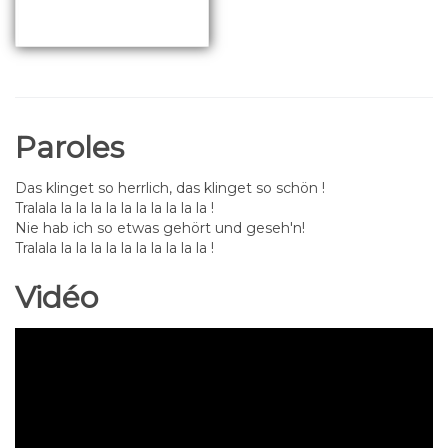
Paroles
Das klinget so herrlich, das klinget so schön !
Tralala la la la la la la la la la la !
Nie hab ich so etwas gehört und geseh'n!
Tralala la la la la la la la la la la !
Vidéo