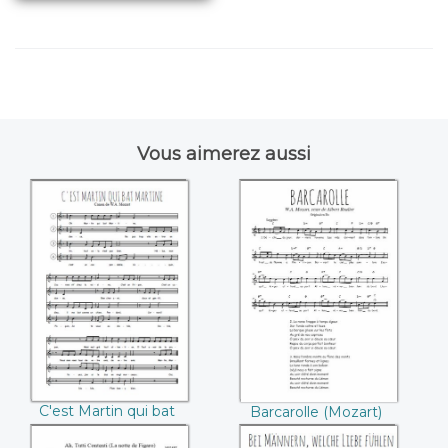
Vous aimerez aussi
C'est Martin qui bat
Barcarolle
Martine ((Mozart))
((Mozart))
C'est Martin qui bat
Barcarolle (Mozart)
Martine (Mozart)