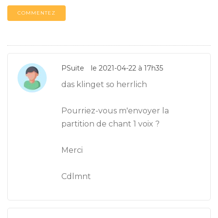
COMMENTEZ
PSuite
le 2021-04-22 à 17h35
das klinget so herrlich
Pourriez-vous m'envoyer la
partition de chant 1 voix ?
Merci
Cdlmnt