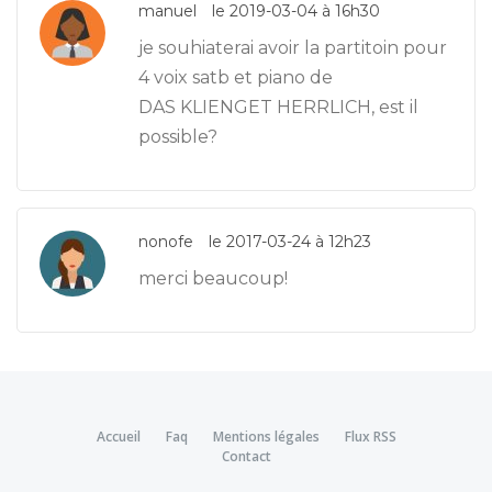
manuel
le 2019-03-04 à 16h30
je souhiaterai avoir la partitoin pour
4 voix satb et piano de
DAS KLIENGET HERRLICH, est il
possible?
nonofe
le 2017-03-24 à 12h23
merci beaucoup!
Accueil
Faq
Mentions légales
Flux RSS
Contact