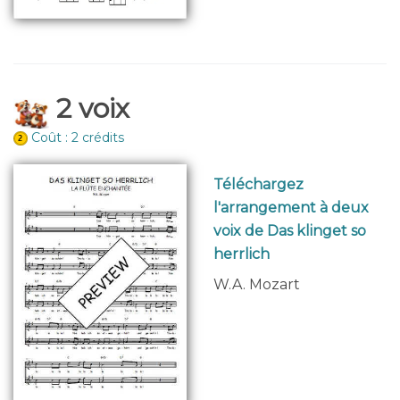
2 voix
Coût : 2 crédits
Téléchargez
l'arrangement à deux
voix de Das klinget so
herrlich
W.A. Mozart