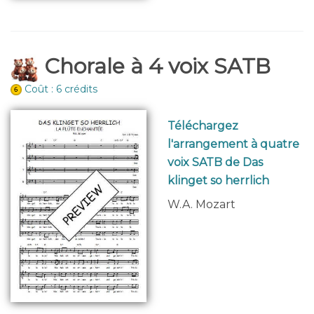
Chorale à 4 voix SATB
Coût : 6 crédits
Téléchargez
l'arrangement à quatre
voix SATB de Das
klinget so herrlich
W.A. Mozart