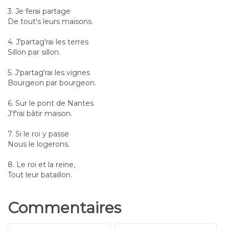
3. Je ferai partage
De tout's leurs maisons.
4. J'partag'rai les terres
Sillon par sillon.
5. J'partag'rai les vignes
Bourgeon par bourgeon.
6. Sur le pont de Nantes
J'f'rai bâtir maison.
7. Si le roi y passe
Nous le logerons.
8. Le roi et la reine,
Tout leur bataillon.
Commentaires