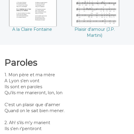
A la Claire Fontaine
Plaisir d'amour (J.P.
Martini)
Paroles
1. Mon père et ma mère
A Lyon s'en vont
Ils sont en paroles
Qu'ils me marieront, lon, lon
C'est un plaisir que d'aimer
Quand on le sait bien mener.
2. Ah! s'ils m'y marient
Ils s'en r'pentiront