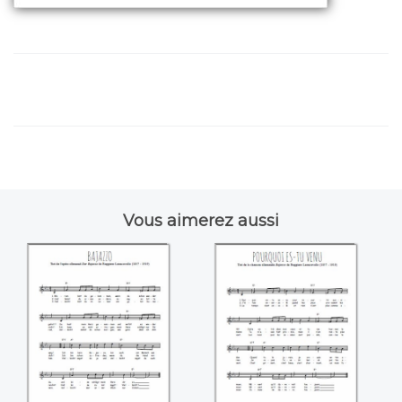
Vous aimerez aussi
Bajazzo
Pourquoi es-tu
venu