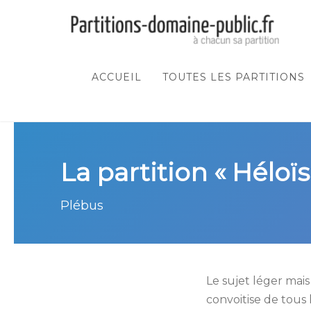
ACCUEIL
TOUTES LES PARTITIONS
La partition « Héloïse
Plébus
Le sujet léger ma
convoitise de tous l