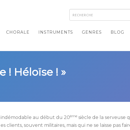
CHORALE
INSTRUMENTS
GENRES
BLOG
 ! Héloïse ! »
ème
is indémodable au début du 20
siècle de la serveuse qu
es clients, souvent militaires, mais qui ne se laisse pas fa