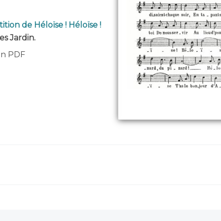
ition de Héloïse ! Héloïse !
es Jardin.
 en PDF