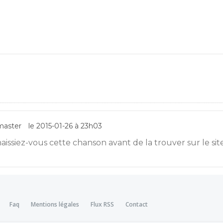
aster
le 2015-01-26 à 23h03
issiez-vous cette chanson avant de la trouver sur le sit
Faq
Mentions légales
Flux RSS
Contact