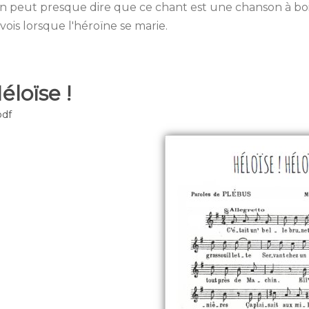
n peut presque dire que ce chant est une chanson à boi
ivois lorsque l'héroïne se marie.
éloïse !
pdf