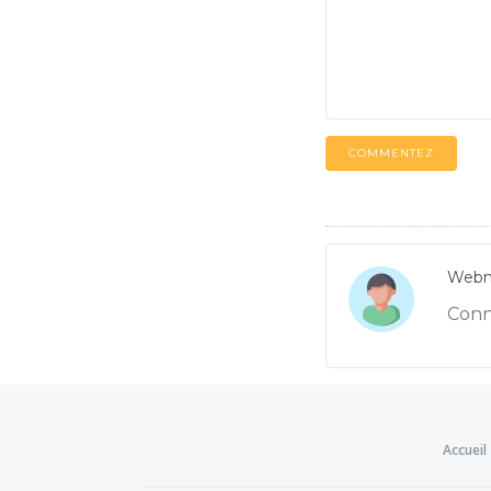
COMMENTEZ
Webm
Conna
Accueil