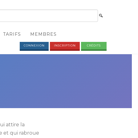
TARIFS
MEMBRES
CONNEXION
INSCRIPTION
CRÉDITS
i attire la
ire et qui rabroue