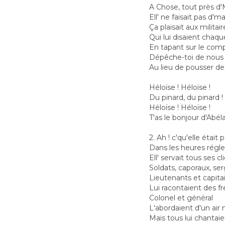
A Chose, tout près d
Ell' ne faisait pas d'm
Ça plaisait aux militair
Qui lui disaient chaque
En tapant sur le compt
Dépêche-toi de nous 
Au lieu de pousser de
Héloïse ! Héloïse !
Du pinard, du pinard !
Héloïse ! Héloïse !
T'as le bonjour d'Abéla
2. Ah ! c'qu'elle était 
Dans les heures régl
Ell' servait tous ses cl
Soldats, caporaux, ser
Lieutenants et capita
Lui racontaient des fr
Colonel et général
L'abordaient d'un air m
Mais tous lui chanta