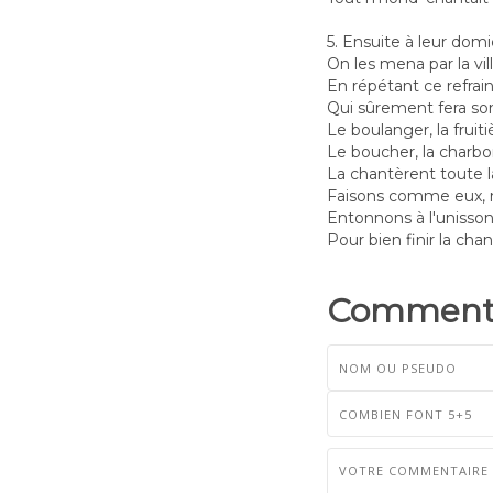
5. Ensuite à leur domi
On les mena par la vil
En répétant ce refrai
Qui sûrement fera so
Le boulanger, la fruiti
Le boucher, la charbo
La chantèrent toute la
Faisons comme eux, 
Entonnons à l'unisso
Pour bien finir la cha
Commenta