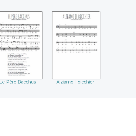
Le Père Bacchus
Alziamo il bicchier
Le Père Bacchus
Alziamo il bicchier