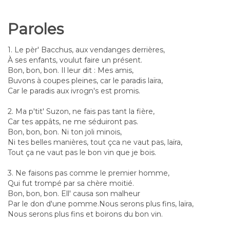
Paroles
1. Le pèr' Bacchus, aux vendanges derrières,
À ses enfants, voulut faire un présent.
Bon, bon, bon. Il leur dit : Mes amis,
Buvons à coupes pleines, car le paradis laïra,
Car le paradis aux ivrogn's est promis.
2. Ma p'tit' Suzon, ne fais pas tant la fière,
Car tes appâts, ne me séduiront pas.
Bon, bon, bon. Ni ton joli minois,
Ni tes belles manières, tout çca ne vaut pas, laïra,
Tout ça ne vaut pas le bon vin que je bois.
3. Ne faisons pas comme le premier homme,
Qui fut trompé par sa chère moitié.
Bon, bon, bon. Ell' causa son malheur
Par le don d'une pomme.Nous serons plus fins, laïra,
Nous serons plus fins et boirons du bon vin.