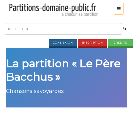
CONNEXION
INSCRIPTION
CRÉDITS
La partition « Le Père
Bacchus »
Chansons savoyardes