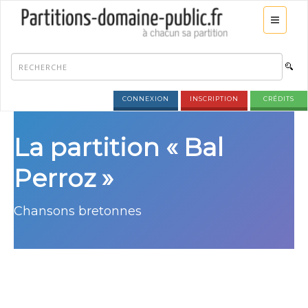
CONNEXION
INSCRIPTION
CRÉDITS
La partition « Bal
Perroz »
Chansons bretonnes