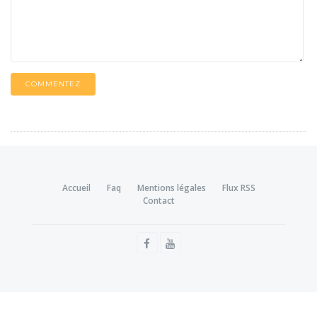
COMMENTEZ
Accueil
Faq
Mentions légales
Flux RSS
Contact