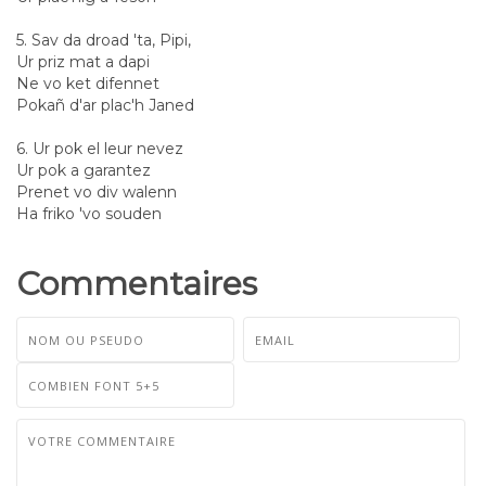
5. Sav da droad 'ta, Pipi,
Ur priz mat a dapi
Ne vo ket difennet
Pokañ d'ar plac'h Janed
6. Ur pok el leur nevez
Ur pok a garantez
Prenet vo div walenn
Ha friko 'vo souden
Commentaires