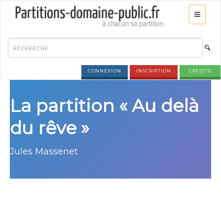
CONNEXION
INSCRIPTION
CRÉDITS
La partition « Au delà
du rêve »
Jules Massenet