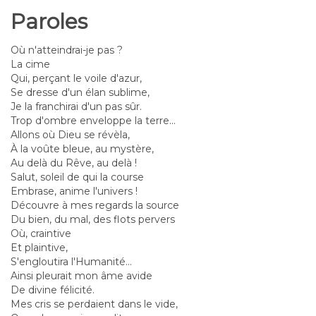
Paroles
Où n'atteindrai-je pas ?
La cime
Qui, perçant le voile d'azur,
Se dresse d'un élan sublime,
Je la franchirai d'un pas sûr.
Trop d'ombre enveloppe la terre...
Allons où Dieu se révèla,
À la voûte bleue, au mystère,
Au delà du Rêve, au delà !
Salut, soleil de qui la course
Embrase, anime l'univers !
Découvre à mes regards la source
Du bien, du mal, des flots pervers
Où, craintive
Et plaintive,
S'engloutira l'Humanité...
Ainsi pleurait mon âme avide
De divine félicité.
Mes cris se perdaient dans le vide,