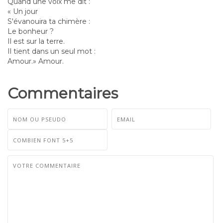
Quand une voix me dit :
« Un jour
S'évanouira ta chimère :
Le bonheur ?
Il est sur la terre.
Il tient dans un seul mot :
Amour.» Amour.
Commentaires