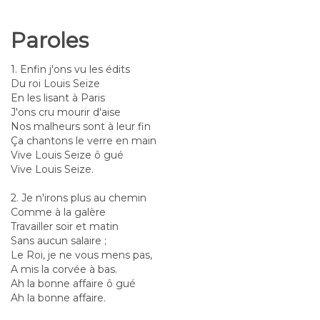
Paroles
1. Enfin j'ons vu les édits
Du roi Louis Seize
En les lisant à Paris
J'ons cru mourir d'aise
Nos malheurs sont à leur fin
Ça chantons le verre en main
Vive Louis Seize ô gué
Vive Louis Seize.
2. Je n'irons plus au chemin
Comme à la galère
Travailler soir et matin
Sans aucun salaire ;
Le Roi, je ne vous mens pas,
A mis la corvée à bas.
Ah la bonne affaire ô gué
Ah la bonne affaire.