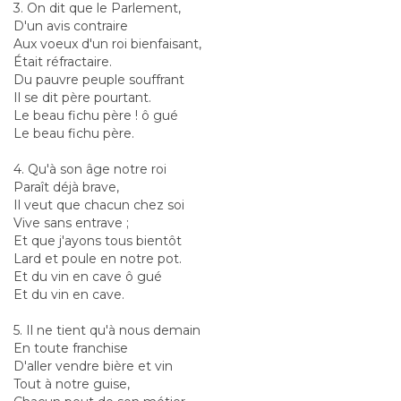
3. On dit que le Parlement,
D'un avis contraire
Aux voeux d'un roi bienfaisant,
Était réfractaire.
Du pauvre peuple souffrant
Il se dit père pourtant.
Le beau fichu père ! ô gué
Le beau fichu père.
4. Qu'à son âge notre roi
Paraît déjà brave,
Il veut que chacun chez soi
Vive sans entrave ;
Et que j'ayons tous bientôt
Lard et poule en notre pot.
Et du vin en cave ô gué
Et du vin en cave.
5. Il ne tient qu'à nous demain
En toute franchise
D'aller vendre bière et vin
Tout à notre guise,