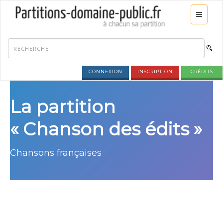
CONNEXION
INSCRIPTION
CRÉDITS
La partition
« Chanson des édits »
Chansons françaises