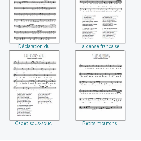
pâtissier
Déclaration du
La danse française
pâtissier
Cadet sous-souci
Petits moutons
Cadet sous-souci
Petits moutons