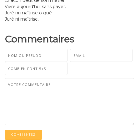
Chacun peut de son métier
Vivre aujourd'hui sans payer.
Juré ni maîtrise ô gué
Juré ni maîtrise.
Commentaires
COMMENTEZ