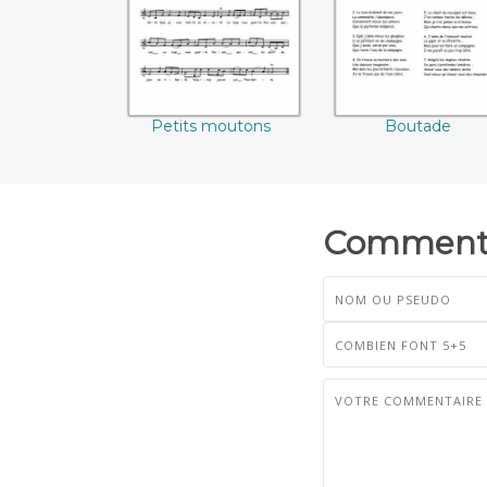
Petits moutons
Boutade
Commenta