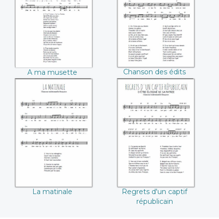
Chanson des édits
A ma musette
La matinale
Regrets d'un captif
républicain
La matinale
Regrets d'un captif
républicain