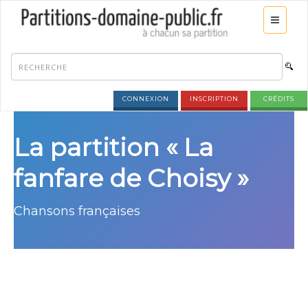
CONNEXION
INSCRIPTION
CRÉDITS
La partition « La
fanfare de Choisy »
Chansons françaises