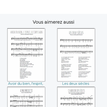
Vous aimerez aussi
Avoir du bien,
Les deux siècles
l'esprit, le corps
sain
Avoir du bien, l'esprit,
Les deux siècles
le corps sain
A ma musette
Chanson des édits