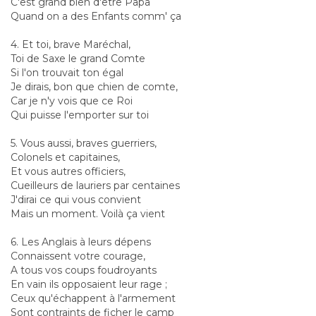
C'est grand bien d'être Papa
Quand on a des Enfants comm' ça
4. Et toi, brave Maréchal,
Toi de Saxe le grand Comte
Si l'on trouvait ton égal
Je dirais, bon que chien de comte,
Car je n'y vois que ce Roi
Qui puisse l'emporter sur toi
5. Vous aussi, braves guerriers,
Colonels et capitaines,
Et vous autres officiers,
Cueilleurs de lauriers par centaines
J'dirai ce qui vous convient
Mais un moment. Voilà ça vient
6. Les Anglais à leurs dépens
Connaissent votre courage,
A tous vos coups foudroyants
En vain ils opposaient leur rage ;
Ceux qu'échappent à l'armement
Sont contraints de ficher le camp