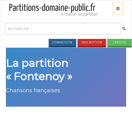
CONNEXION
INSCRIPTION
CRÉDITS
La partition
« Fontenoy »
Chansons françaises