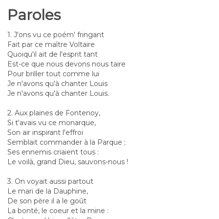
Paroles
1. J'ons vu ce poém' fringant
Fait par ce maître Voltaire
Quoiqu'il ait de l'esprit tant
Est-ce que nous devons nous taire
Pour briller tout comme lui
Je n'avons qu'à chanter Louis
Je n'avons qu'à chanter Louis.
2. Aux plaines de Fontenoy,
Si t'avais vu ce monarque,
Son air inspirant l'effroi
Semblait commander à la Parque ;
Ses ennemis criaient tous :
Le voilà, grand Dieu, sauvons-nous !
3. On voyait aussi partout
Le mari de la Dauphine,
De son père il a le goût
La bonté, le coeur et la mine :