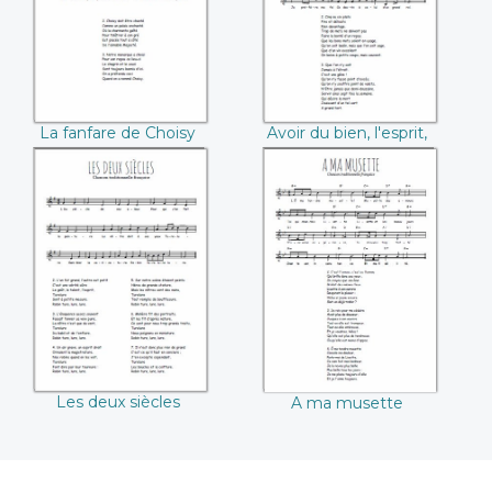
sain
La fanfare de Choisy
Avoir du bien, l'esprit,
le corps sain
Les deux siècles
A ma musette
Les deux siècles
A ma musette