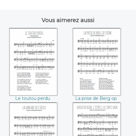
Vous aimerez aussi
Le toutou perdu
La prise de Berg op
zoom
Le toutou perdu
La prise de Berg op
zoom
La fanfare de
Avoir du bien,
Choisy
l'esprit, le corps