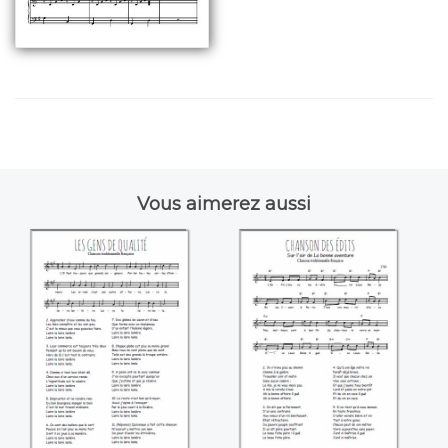
Vous aimerez aussi
Les gens de qualité
Chanson des édits