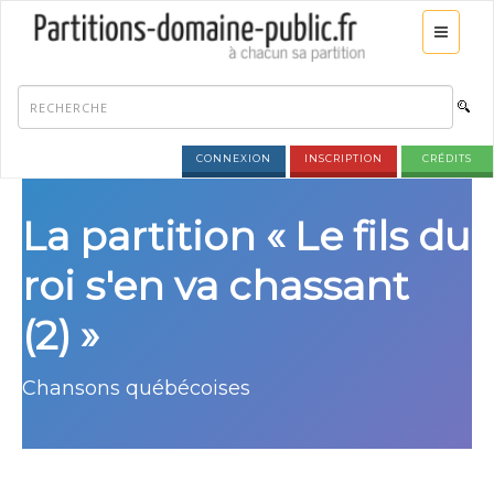
CONNEXION
INSCRIPTION
CRÉDITS
La partition « Le fils du
roi s'en va chassant
(2) »
Chansons québécoises