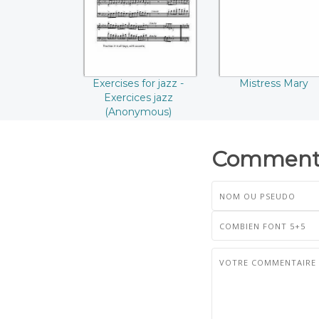
(Anonymous)
Exercises for jazz -
Mistress Mary
Exercices jazz
(Anonymous)
Commenta