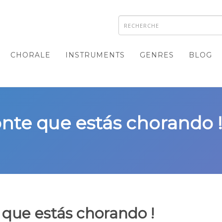
CHORALE
INSTRUMENTS
GENRES
BLOG
onte que estás chorando !
 que estás chorando !