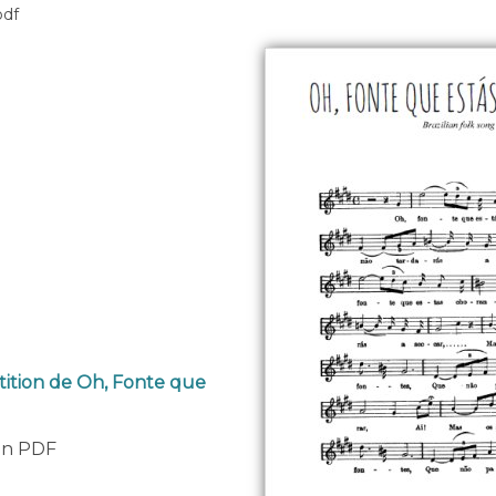
pdf
tition de Oh, Fonte que
 en PDF