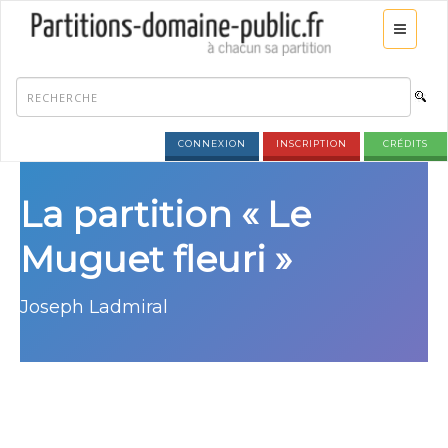
CONNEXION
INSCRIPTION
CRÉDITS
La partition « Le
Muguet fleuri »
Joseph Ladmiral