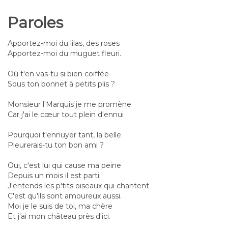
Paroles
Apportez-moi du lilas, des roses
Apportez-moi du muguet fleuri.
Où t'en vas-tu si bien coiffée
Sous ton bonnet à petits plis ?
Monsieur l'Marquis je me promène
Car j'ai le cœur tout plein d'ennui
Pourquoi t'ennuyer tant, la belle
Pleurerais-tu ton bon ami ?
Oui, c'est lui qui cause ma peine
Depuis un mois il est parti.
J'entends les p'tits oiseaux qui chantent
C'est qu'ils sont amoureux aussi.
Moi je le suis de toi, ma chère
Et j'ai mon château près d'ici.