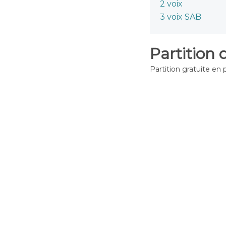
2 voix
3 voix SAB
Partition 
Partition gratuite en 