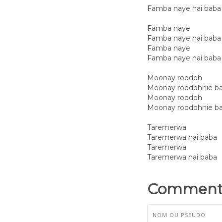
Famba naye nai baba
Famba naye
Famba naye nai baba
Famba naye
Famba naye nai baba
Moonay roodoh
Moonay roodohnie b
Moonay roodoh
Moonay roodohnie b
Taremerwa
Taremerwa nai baba
Taremerwa
Taremerwa nai baba
Commenta