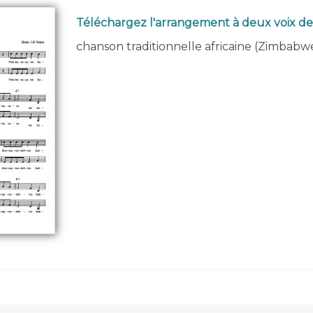
Téléchargez l'arrangement à deux voix d
chanson traditionnelle africaine (Zimbabw