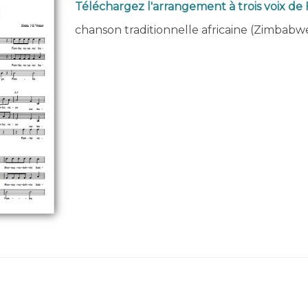
Téléchargez l'arrangement à trois voix d
chanson traditionnelle africaine (Zimbabw