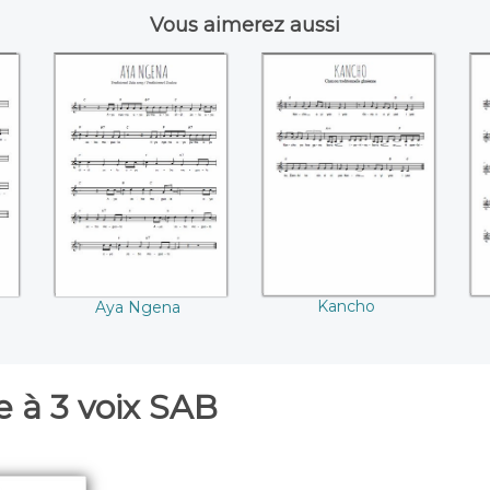
Vous aimerez aussi
Aya Ngena
Kancho
Kancho
Aya Ngena
 à 3 voix SAB