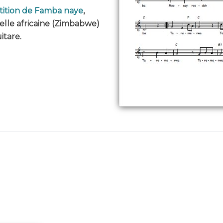
tition de Famba naye
,
elle africaine (Zimbabwe)
itare.