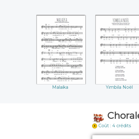
Malaika
Yimbila Noël
Malaika
Yimbila Noël
Chorale
Coût : 4 crédits