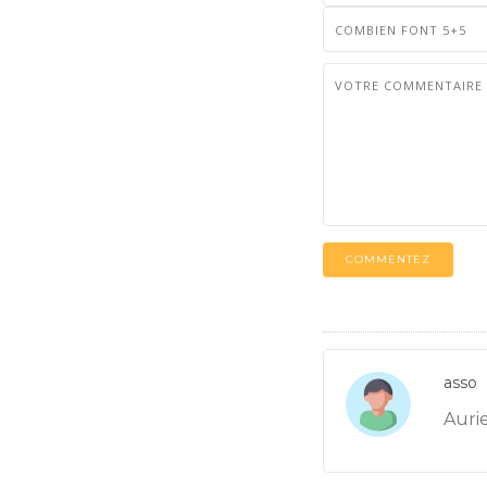
COMMENTEZ
asso
Auri