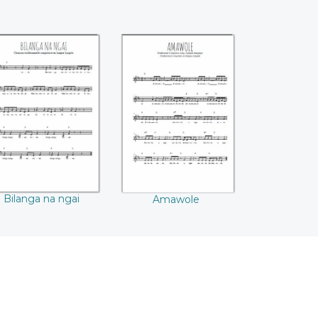
Bilanga na ngai
Amawole
Bilanga na ngai
Amawole