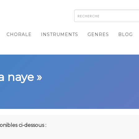
CHORALE
INSTRUMENTS
GENRES
BLOG
a naye »
onibles ci-dessous :