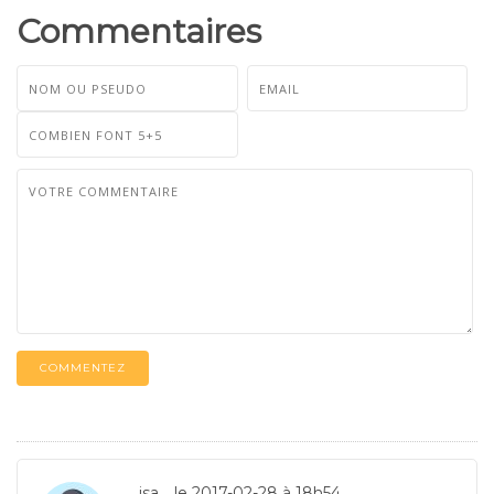
Commentaires
COMMENTEZ
isa
le 2017-02-28 à 18h54