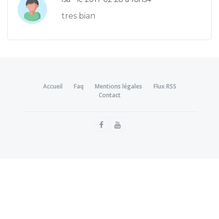
tres bian
Accueil
Faq
Mentions légales
Flux RSS
Contact