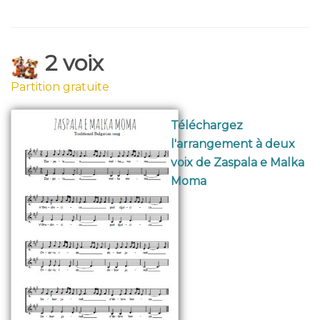
2 voix
Partition gratuite
Téléchargez
l'arrangement à deux
voix de Zaspala e Malka
Moma