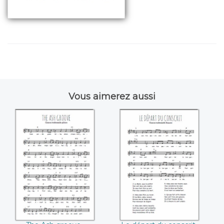
Vous aimerez aussi
The Ash groove
Le départ du
conscrit