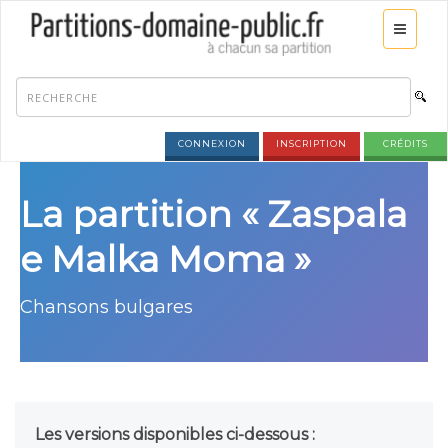
CONNEXION
INSCRIPTION
CRÉDITS
La partition « Zaspala
e Malka Moma »
Chansons bulgares
Les versions disponibles ci-dessous :